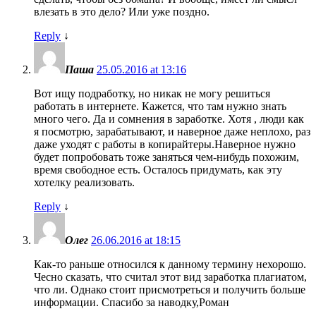
влезать в это дело? Или уже поздно.
Reply
↓
Паша
25.05.2016 at 13:16
Вот ищу подработку, но никак не могу решиться
работать в интернете. Кажется, что там нужно знать
много чего. Да и сомнения в заработке. Хотя , люди как
я посмотрю, зарабатывают, и наверное даже неплохо, раз
даже уходят с работы в копирайтеры.Наверное нужно
будет попробовать тоже заняться чем-нибудь похожим,
время свободное есть. Осталось придумать, как эту
хотелку реализовать.
Reply
↓
Олег
26.06.2016 at 18:15
Как-то раньше относился к данному термину нехорошо.
Чесно сказать, что считал этот вид заработка плагиатом,
что ли. Однако стоит присмотреться и получить больше
информации. Спасибо за наводку,Роман