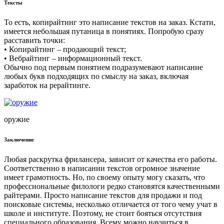
Тексты
То есть, копирайтинг это написание текстов на заказ. Кстати,
имеется небольшая путаница в понятиях. Попробую сразу
расставить точки:
• Копирайтинг – продающий текст;
• Вебрайтинг – информационный текст.
Обычно под первым понятием подразумевают написание
любых букв подходящих по смыслу на заказ, включая
заработок на рерайтинге.
оружие
Заключение
Любая раскрутка фрилансера, зависит от качества его работы.
Соответственно в написании текстов огромное значение
имеет грамотность. Но, по своему опыту могу сказать, что
профессиональные филологи редко становятся качественными
райтерами. Просто написание текстов для продажи и под
поисковые системы, несколько отличается от того чему учат в
школе и институте. Поэтому, не стоит бояться отсутствия
специального образования. Всему можно научиться в