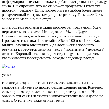
информационные статьи, тоже зарабатывает деньги владельцу
сайта. Вы спросите, что же он может продавать? Ответ тут
простой – рекламу. Если, посмотрите на любой более-менее
раскрученный сайт, вы там увидите рекламу. Ее может быть
много или мало, но она будет.
Для продажи рекламы нужны просмотры, тогда люди будут
переходить по рекламе. Не все, около 3%, но будут.
Соответственно, чем больше людей, тем больше переходов.
Простая математика. Посчитайте 3% от 100 и от 1000. Как
видите, разница впечатляет. Для достижения хорошего
результата, требуется цепочка: текст ? посетитель ? переход ?
деньги. Хороший текст выводит страницу в топ, при этом,
увеличивается посещаемость, доходы владельца растут.
успех
Все люди создающие сайты стремятся как-либо на них
заработать. Иначе это просто бессмысленная затея. Конечно,
есть люди, которые делают все по широте душевной. Но,
обычно эти сайты являются низкокачественными и долго не
живут. О топе, тут даже не идет речи.