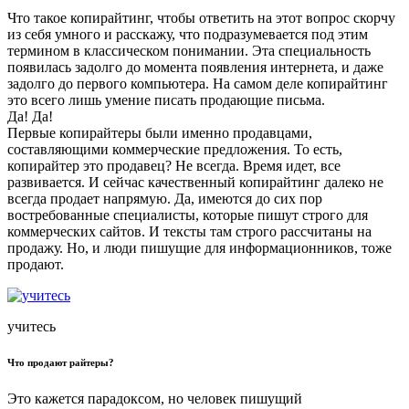
Что такое копирайтинг, чтобы ответить на этот вопрос скорчу
из себя умного и расскажу, что подразумевается под этим
термином в классическом понимании. Эта специальность
появилась задолго до момента появления интернета, и даже
задолго до первого компьютера. На самом деле копирайтинг
это всего лишь умение писать продающие письма.
Да! Да!
Первые копирайтеры были именно продавцами,
составляющими коммерческие предложения. То есть,
копирайтер это продавец? Не всегда. Время идет, все
развивается. И сейчас качественный копирайтинг далеко не
всегда продает напрямую. Да, имеются до сих пор
востребованные специалисты, которые пишут строго для
коммерческих сайтов. И тексты там строго рассчитаны на
продажу. Но, и люди пишущие для информационников, тоже
продают.
учитесь
Что продают райтеры?
Это кажется парадоксом, но человек пишущий