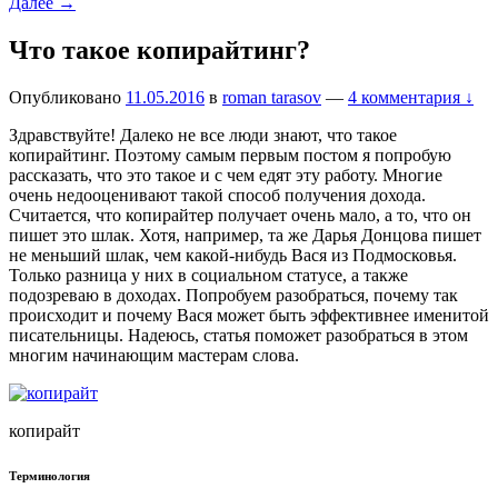
Далее
→
Что такое копирайтинг?
Опубликовано
11.05.2016
в
roman tarasov
—
4 комментария ↓
Здравствуйте! Далеко не все люди знают, что такое
копирайтинг. Поэтому самым первым постом я попробую
рассказать, что это такое и с чем едят эту работу. Многие
очень недооценивают такой способ получения дохода.
Считается, что копирайтер получает очень мало, а то, что он
пишет это шлак. Хотя, например, та же Дарья Донцова пишет
не меньший шлак, чем какой-нибудь Вася из Подмосковья.
Только разница у них в социальном статусе, а также
подозреваю в доходах. Попробуем разобраться, почему так
происходит и почему Вася может быть эффективнее именитой
писательницы. Надеюсь, статья поможет разобраться в этом
многим начинающим мастерам слова.
копирайт
Терминология