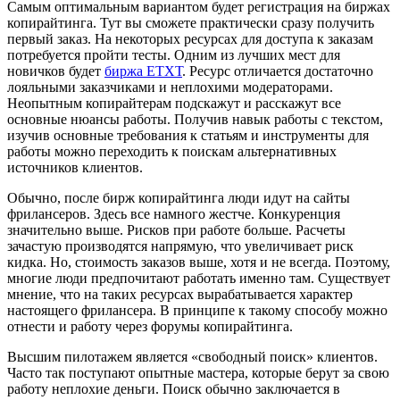
Самым оптимальным вариантом будет регистрация на биржах
копирайтинга. Тут вы сможете практически сразу получить
первый заказ. На некоторых ресурсах для доступа к заказам
потребуется пройти тесты. Одним из лучших мест для
новичков будет
биржа ЕТХТ
. Ресурс отличается достаточно
лояльными заказчиками и неплохими модераторами.
Неопытным копирайтерам подскажут и расскажут все
основные нюансы работы. Получив навык работы с текстом,
изучив основные требования к статьям и инструменты для
работы можно переходить к поискам альтернативных
источников клиентов.
Обычно, после бирж копирайтинга люди идут на сайты
фрилансеров. Здесь все намного жестче. Конкуренция
значительно выше. Рисков при работе больше. Расчеты
зачастую производятся напрямую, что увеличивает риск
кидка. Но, стоимость заказов выше, хотя и не всегда. Поэтому,
многие люди предпочитают работать именно там. Существует
мнение, что на таких ресурсах вырабатывается характер
настоящего фрилансера. В принципе к такому способу можно
отнести и работу через форумы копирайтинга.
Высшим пилотажем является «свободный поиск» клиентов.
Часто так поступают опытные мастера, которые берут за свою
работу неплохие деньги. Поиск обычно заключается в