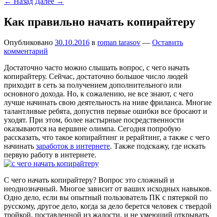
←
Назад
Далее
→
Как правильно начать копирайтеру
Опубликовано
30.10.2016
в
roman tarasov
—
Оставить
комментарий
Достаточно часто можно слышать вопрос, с чего начать
копирайтеру. Сейчас, достаточно большое число людей
приходит в сеть за получением дополнительного или
основного дохода. Но, к сожалению, не все знают, с чего
лучше начинать свою деятельность на ниве фриланса. Многие
талантливые ребята, допустив первые ошибки все бросают и
уходят. При этом, более настырные посредственности
оказываются на вершине олимпа. Сегодня попробую
рассказать, что такое копирайтинг и рерайтинг, а также с чего
начинать
заработок в интернете
. Также подскажу, где искать
первую работу в интернете.
С чего начать копирайтеру? Вопрос это сложный и
неоднозначный. Многое зависит от ваших исходных навыков.
Одно дело, если вы опытный пользователь ПК с пятеркой по
русскому, другое дело, когда за дело берется человек с твердой
тройкой, поставленной из жалости, и не умеющий открывать