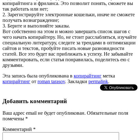
копирайтинга и фриланса. Это позволит понять, сможете вы
так работать или нет;
2. Зарегистрируйте электронные кошельки, иначе не сможете
получать вознаграждение;
3. Берите и выполняйте заказы.
Вот собственно на этом и можно завершать список шагов с
чего начать копирайтеру. Но, не стоит расслабляться, изучайте
специальную литературу, следите за трендами в оптимизации
сайтов и текстов, пробуйте писать новые разновидности
статей. Все это будет вас приближать к успеху. Не забывайте
комментировать, если статья понравилась, поделитесь ею с
друзьями.
Эта запись была опубликована в
копирайтинг
метка
копирайтинг
от
roman tarasov
. Закладки
permalink
.
Добавить комментарий
Ваш адрес email не будет опубликован.
Обязательные поля
помечены
*
Комментарий
*