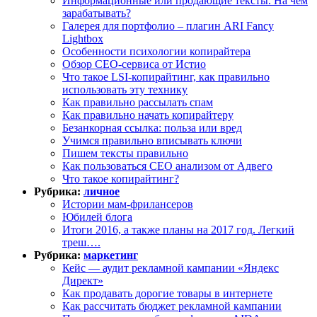
Информационные или продающие тексты. На чем
зарабатывать?
Галерея для портфолио – плагин ARI Fancy
Lightbox
Особенности психологии копирайтера
Обзор СЕО-сервиса от Истио
Что такое LSI-копирайтинг, как правильно
использовать эту технику
Как правильно рассылать спам
Как правильно начать копирайтеру
Безанкорная ссылка: польза или вред
Учимся правильно вписывать ключи
Пишем тексты правильно
Как пользоваться СЕО анализом от Адвего
Что такое копирайтинг?
Рубрика:
личное
Истории мам-фрилансеров
Юбилей блога
Итоги 2016, а также планы на 2017 год. Легкий
треш….
Рубрика:
маркетинг
Кейс — аудит рекламной кампании «Яндекс
Директ»
Как продавать дорогие товары в интернете
Как рассчитать бюджет рекламной кампании