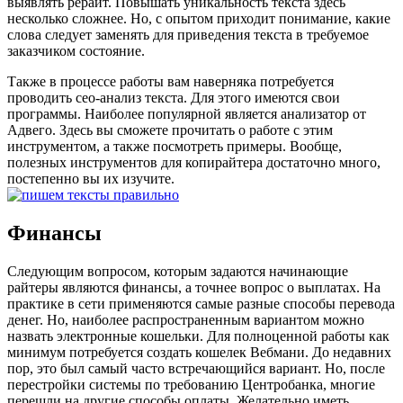
выявлять рерайт. Повышать уникальность текста здесь
несколько сложнее. Но, с опытом приходит понимание, какие
слова следует заменять для приведения текста в требуемое
заказчиком состояние.
Также в процессе работы вам наверняка потребуется
проводить сео-анализ текста. Для этого имеются свои
программы. Наиболее популярной является анализатор от
Адвего. Здесь вы сможете прочитать о работе с этим
инструментом, а также посмотреть примеры. Вообще,
полезных инструментов для копирайтера достаточно много,
постепенно вы их изучите.
Финансы
Следующим вопросом, которым задаются начинающие
райтеры являются финансы, а точнее вопрос о выплатах. На
практике в сети применяются самые разные способы перевода
денег. Но, наиболее распространенным вариантом можно
назвать электронные кошельки. Для полноценной работы как
минимум потребуется создать кошелек Вебмани. До недавних
пор, это был самый часто встречающийся вариант. Но, после
перестройки системы по требованию Центробанка, многие
перешли на другие способы оплаты. Желательно иметь