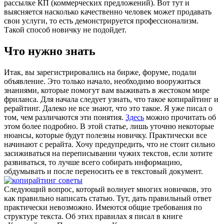
рассылке КП (коммерческих предложений). Вот тут и
выясняется насколько качественно человек может продавать
свои услуги, то есть демонстрируется профессионализм.
Такой способ новичку не подойдет.
Что нужно знать
Итак, вы зарегистрировались на бирже, форуме, подали
объявление. Это только начало, необходимо вооружиться
знаниями, которые помогут вам выживать в жестоком мире
фриланса. Для начала следует узнать, что такое копирайтинг и
рерайтинг. Далеко не все знают, что это такое. Я уже писал о
том, чем различаются эти понятия.
Здесь
можно прочитать об
этом более подробно. В этой статье, лишь уточню некоторые
нюансы, которые будут полезны новичку. Практически все
начинают с рерайта. Хочу предупредить, что не стоит сильно
засиживаться на переписывании чужих текстов, если хотите
развиваться, то лучше всего собирать информацию,
обдумывать и после переносить ее в текстовый документ.
Следующий вопрос, который волнует многих новичков, это
как правильно написать статью. Тут, дать правильный ответ
практически невозможно. Имеются общие требования по
структуре текста. Об этих правилах я писал в книге