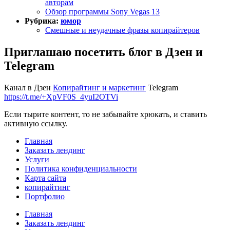
авторам
Обзор программы Sony Vegas 13
Рубрика:
юмор
Смешные и неудачные фразы копирайтеров
Приглашаю посетить блог в Дзен и
Telegram
Канал в Дзен
Копирайтинг и маркетинг
Telegram
https://t.me/+XpVF0S_4yuI2OTVi
Если тырите контент, то не забывайте хрюкать, и ставить
активную ссылку.
Главная
Заказать лендинг
Услуги
Политика конфиденциальности
Карта сайта
копирайтинг
Портфолио
Главная
Заказать лендинг