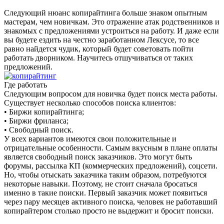
Следующий нюанс копирайтинга больше знаком опытным
мастерам, чем новичкам. Это отражение атак родственников и
знакомых с предложениями устроиться на работу. И даже если
вы будете ездить на честно заработанном Лексусе, то все
равно найдется чудик, который будет советовать пойти
работать дворником. Научитесь отшучиваться от таких
предложений.
Где работать
Следующим вопросом для новичка будет поиск места работы.
Существует несколько способов поиска клиентов:
• Биржи копирайтинга;
• Биржи фриланса;
• Свободный поиск.
У всех вариантов имеются свои положительные и
отрицательные особенности. Самым вкусным в плане оплаты
является свободный поиск заказчиков. Это могут быть
форумы, рассылка КП (коммерческих предложений), соцсети.
Но, чтобы отыскать заказчика таким образом, потребуются
некоторые навыки. Поэтому, не стоит сначала бросаться
именно в такие поиски. Первый заказчик может появиться
через пару месяцев активного поиска, человек не работавший
копирайтером столько просто не выдержит и бросит поиски.