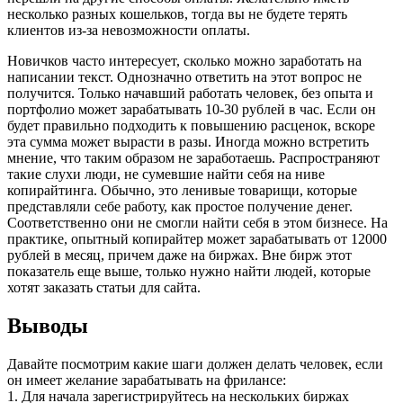
несколько разных кошельков, тогда вы не будете терять
клиентов из-за невозможности оплаты.
Новичков часто интересует, сколько можно заработать на
написании текст. Однозначно ответить на этот вопрос не
получится. Только начавший работать человек, без опыта и
портфолио может зарабатывать 10-30 рублей в час. Если он
будет правильно подходить к повышению расценок, вскоре
эта сумма может вырасти в разы. Иногда можно встретить
мнение, что таким образом не заработаешь. Распространяют
такие слухи люди, не сумевшие найти себя на ниве
копирайтинга. Обычно, это ленивые товарищи, которые
представляли себе работу, как простое получение денег.
Соответственно они не смогли найти себя в этом бизнесе. На
практике, опытный копирайтер может зарабатывать от 12000
рублей в месяц, причем даже на биржах. Вне бирж этот
показатель еще выше, только нужно найти людей, которые
хотят заказать статьи для сайта.
Выводы
Давайте посмотрим какие шаги должен делать человек, если
он имеет желание зарабатывать на фрилансе:
1. Для начала зарегистрируйтесь на нескольких биржах