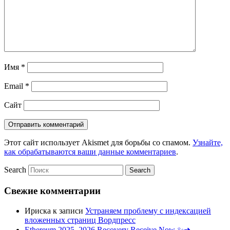
Имя
*
Email
*
Сайт
Этот сайт использует Akismet для борьбы со спамом.
Узнайте,
как обрабатываются ваши данные комментариев
.
Search
Свежие комментарии
Ириска
к записи
Устраняем проблему с индексацией
вложенных страниц Вордпресс
Ethereum 2025–2026 Recovery Receive Now ✨➜