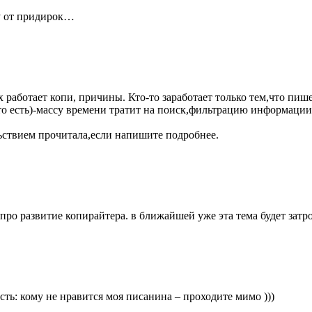
у от придирок…
работает копи, причины. Кто-то заработает только тем,что пише
,что есть)-массу времени тратит на поиск,фильтрацию информации
льствием прочитала,если напишите подробнее.
про развитие копирайтера. в ближайшей уже эта тема будет затр
сть: кому не нравится моя писанина – проходите мимо )))