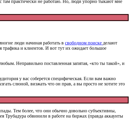
йчас там практически не работаю. Но, люди упорно тыкают мне
многие люди начиная работать в
свободном поиске
делают
я трафика и клиентов. И вот тут их ожидает большое
 любым. Неправильно поставленная запятая, «кто ты такой», и
аудитория у вас соберется специфическая. Если вам важно
ать слюной, визжать что он прав, а вы просто не хотите это
ыпады. Тем более, что они обычно довольно субъективны,
ея Трубадура обвинили в работе на биржах (правда аккаунты