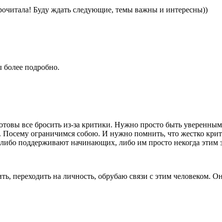
рочитала! Буду ждать следующие, темы важны и интересны))
 более подробно.
отовы все бросить из-за критики. Нужно просто быть уверенным в
 Посему ограничимся собою. И нужно помнить, что жестко крит
 либо поддерживают начинающих, либо им просто некогда этим 
ть, переходить на личность, обрубаю связи с этим человеком. О