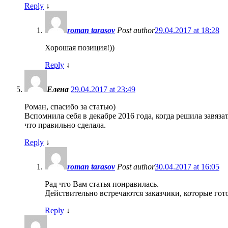
Reply
↓
roman tarasov
Post author
29.04.2017 at 18:28
Хорошая позиция!))
Reply
↓
Елена
29.04.2017 at 23:49
Роман, спасибо за статью)
Вспомнила себя в декабре 2016 года, когда решила завяза
что правильно сделала.
Reply
↓
roman tarasov
Post author
30.04.2017 at 16:05
Рад что Вам статья понравилась.
Действительно встречаются заказчики, которые готов
Reply
↓