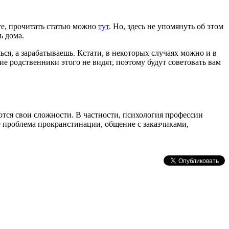
те, прочитать статью можно
тут
. Но, здесь не упомянуть об этом
ь дома.
ся, а зарабатываешь. Кстати, в некоторых случаях можно и в
е родственники этого не видят, поэтому будут советовать вам
меются свои сложности. В частности, психология профессии
ще проблема прокранстинации, общение с заказчиками,