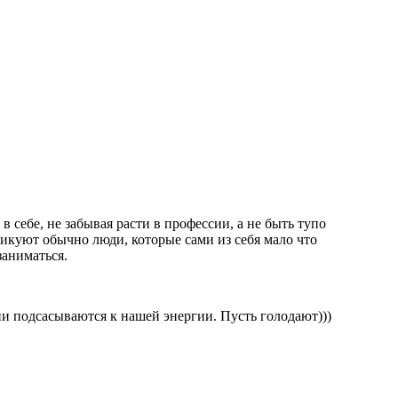
 себе, не забывая расти в профессии, а не быть тупо
икуют обычно люди, которые сами из себя мало что
заниматься.
ни подсасываются к нашей энергии. Пусть голодают)))