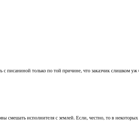
ть с писаниной только по той причине, что заказчик слишком уж
ы смешать исполнителя с землей. Если, честно, то в некоторых с