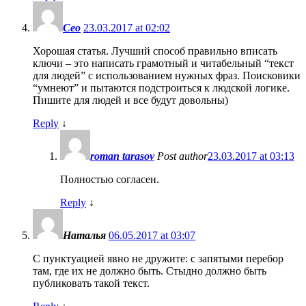
Сео
23.03.2017 at 02:02
Хорошая статья. Лучший способ правильно вписать
ключи – это написать грамотный и читабельный “текст
для людей” с использованием нужных фраз. Поисковики
“умнеют” и пытаются подстроиться к людской логике.
Пишите для людей и все будут довольны)
Reply
↓
roman tarasov
Post author
23.03.2017 at 03:13
Полностью согласен.
Reply
↓
Наталья
06.05.2017 at 03:07
С пунктуацией явно не дружите: с запятыми перебор
там, где их не должно быть. Стыдно должно быть
публиковать такой текст.