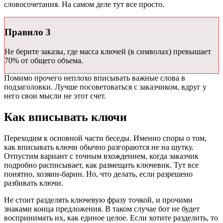
словосочетания. На самом деле тут все просто.
Правило 3
Не берите заказы, где масса ключей (в символах) превышает
70% от общего объема.
Помимо прочего неплохо вписывать важные слова в
подзаголовки. Лучше посоветоваться с заказчиком, вдруг у
него свои мысли не этот счет.
Как вписывать ключи
Переходим к основной части беседы. Именно споры о том,
как вписывать ключи обычно разгораются не на шутку.
Отпустим вариант с точным вхождением, когда заказчик
подробно расписывает, как размещать ключевик. Тут все
понятно, хозяин-барин. Но, что делать, если разрешено
разбивать ключи.
Не стоит разделять ключевую фразу точкой, и прочими
знаками конца предложения. В таком случае бот не будет
воспринимать их, как единое целое. Если хотите разделить, то