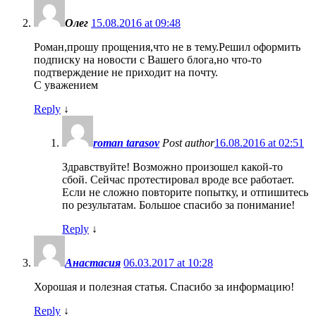
Олег
15.08.2016 at 09:48
Роман,прошу прощения,что не в тему.Решил оформить
подписку на новости с Вашего блога,но что-то
подтверждение не приходит на почту.
С уважением
Reply
↓
roman tarasov
Post author
16.08.2016 at 02:51
Здравствуйте! Возможно произошел какой-то
сбой. Сейчас протестировал вроде все работает.
Если не сложно повторите попытку, и отпишитесь
по результатам. Большое спасибо за понимание!
Reply
↓
Анастасия
06.03.2017 at 10:28
Хорошая и полезная статья. Спасибо за информацию!
Reply
↓