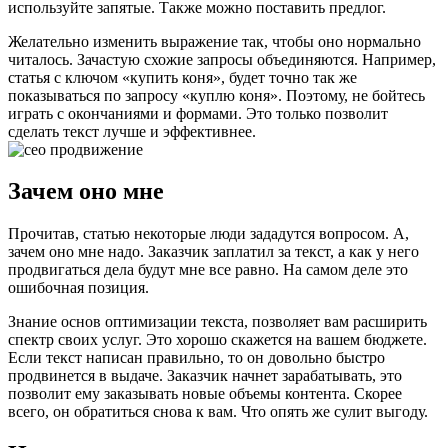
используйте запятые. Также можно поставить предлог.
Желательно изменить выражение так, чтобы оно нормально
читалось. Зачастую схожие запросы объединяются. Например,
статья с ключом «купить коня», будет точно так же
показываться по запросу «куплю коня». Поэтому, не бойтесь
играть с окончаниями и формами. Это только позволит
сделать текст лучше и эффективнее.
Зачем оно мне
Прочитав, статью некоторые люди зададутся вопросом. А,
зачем оно мне надо. Заказчик заплатил за текст, а как у него
продвигаться дела будут мне все равно. На самом деле это
ошибочная позиция.
Знание основ оптимизации текста, позволяет вам расширить
спектр своих услуг. Это хорошо скажется на вашем бюджете.
Если текст написан правильно, то он довольно быстро
продвинется в выдаче. Заказчик начнет зарабатывать, это
позволит ему заказывать новые объемы контента. Скорее
всего, он обратиться снова к вам. Что опять же сулит выгоду.