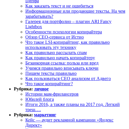
Ципфа
Как заказать текст и не ошибиться
Информационные или продающие тексты. На чем
зарабатывать?
Галерея для портфолио – плагин ARI Fancy
Lightbox
Особенности психологии копирайтера
Обзор СЕО-сервиса от Истио
Что такое LSI-копирайтинг, как правильно
использовать эту технику
Как правильно рассылать спам
Как правильно начать копирайтеру
Безанкорная ссылка: польза или вред
Учимся правильно вписывать ключи
Пишем тексты правильно
Как пользоваться СЕО анализом от Адвего
Что такое копирайтинг?
Рубрика:
личное
Истории мам-фрилансеров
Юбилей блога
Итоги 2016, а также планы на 2017 год. Легкий
треш….
Рубрика:
маркетинг
Кейс — аудит рекламной кампании «Яндекс
Директ»