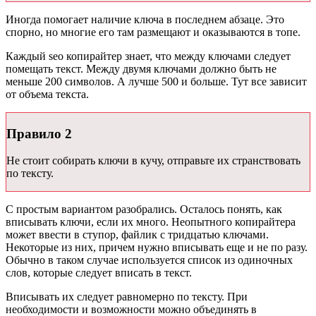
Иногда помогает наличие ключа в последнем абзаце. Это
спорно, но многие его там размещают и оказываются в топе.
Каждый seo копирайтер знает, что между ключами следует
помещать текст. Между двумя ключами должно быть не
меньше 200 символов. А лучше 500 и больше. Тут все зависит
от объема текста.
Правило 2
Не стоит собирать ключи в кучу, отправьте их странствовать
по тексту.
С простым вариантом разобрались. Осталось понять, как
вписывать ключи, если их много. Неопытного копирайтера
может ввести в ступор, файлик с тридцатью ключами.
Некоторые из них, причем нужно вписывать еще и не по разу.
Обычно в таком случае используется список из одиночных
слов, которые следует вписать в текст.
Вписывать их следует равномерно по тексту. При
необходимости и возможности можно объединять в