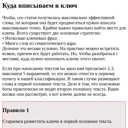
Куда вписываем в ключ
Чтобы, сео статья получилась максимально эффективной
слова, по которым она будет продвигаться нужно вписать
максимально точно. Крайне важно правильно найти место для
ключа. Всего существует две основные стратегии:
• Несколько ключевых фраз;
• Много слов из семантического ядра.
Деление это весьма условно. На практике можно встретить
всякое, причем все будет работать. Но, чтобы разобраться с
местами, куда нужно впихивать ключи этого хватит.
Если при написании текстов на заказ вам прилагают 2-3,
максимум 5 выражений, то это можно отнести к первому
пункту в нашей классификации. В таком случае размещают
слова в первой половине текста. Дело в том, что поисковые
боты практически не видят вторую половину текста. Ваши
косяки они рассмотрят, а вот ключи далеко не всегда.
Правило 1
Стараемся разместить ключи в первой половине текста.