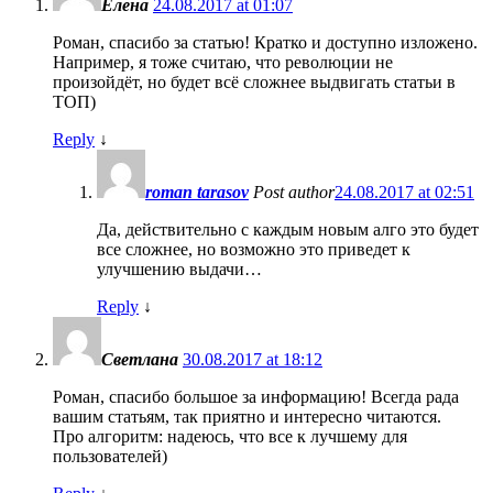
Елена
24.08.2017 at 01:07
Роман, спасибо за статью! Кратко и доступно изложено.
Например, я тоже считаю, что революции не
произойдёт, но будет всё сложнее выдвигать статьи в
ТОП)
Reply
↓
roman tarasov
Post author
24.08.2017 at 02:51
Да, действительно с каждым новым алго это будет
все сложнее, но возможно это приведет к
улучшению выдачи…
Reply
↓
Светлана
30.08.2017 at 18:12
Роман, спасибо большое за информацию! Всегда рада
вашим статьям, так приятно и интересно читаются.
Про алгоритм: надеюсь, что все к лучшему для
пользователей)