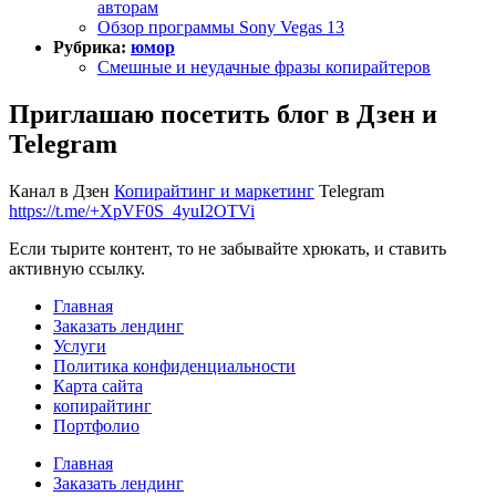
авторам
Обзор программы Sony Vegas 13
Рубрика:
юмор
Смешные и неудачные фразы копирайтеров
Приглашаю посетить блог в Дзен и
Telegram
Канал в Дзен
Копирайтинг и маркетинг
Telegram
https://t.me/+XpVF0S_4yuI2OTVi
Если тырите контент, то не забывайте хрюкать, и ставить
активную ссылку.
Главная
Заказать лендинг
Услуги
Политика конфиденциальности
Карта сайта
копирайтинг
Портфолио
Главная
Заказать лендинг