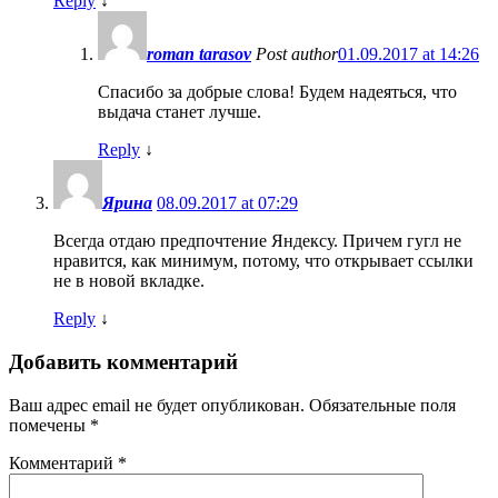
Reply
↓
roman tarasov
Post author
01.09.2017 at 14:26
Спасибо за добрые слова! Будем надеяться, что
выдача станет лучше.
Reply
↓
Ярина
08.09.2017 at 07:29
Всегда отдаю предпочтение Яндексу. Причем гугл не
нравится, как минимум, потому, что открывает ссылки
не в новой вкладке.
Reply
↓
Добавить комментарий
Ваш адрес email не будет опубликован.
Обязательные поля
помечены
*
Комментарий
*