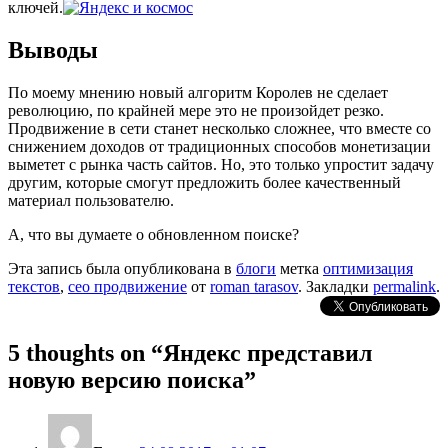
ключей.
Выводы
По моему мнению новый алгоритм Королев не сделает
революцию, по крайней мере это не произойдет резко.
Продвижение в сети станет несколько сложнее, что вместе со
снижением доходов от традиционных способов монетизации
выметет с рынка часть сайтов. Но, это только упростит задачу
другим, которые смогут предложить более качественный
материал пользователю.
А, что вы думаете о обновленном поиске?
Эта запись была опубликована в
блоги
метка
оптимизация
текстов
,
сео продвижение
от
roman tarasov
. Закладки
permalink
.
5 thoughts on “
Яндекс представил
новую версию поиска
”