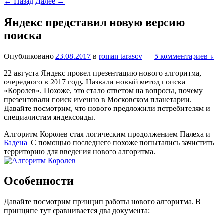
←
Назад
Далее
→
Яндекс представил новую версию
поиска
Опубликовано
23.08.2017
в
roman tarasov
—
5 комментариев ↓
22 августа Яндекс провел презентацию нового алгоритма,
очередного в 2017 году. Назвали новый метод поиска
«Королев». Похоже, это стало ответом на вопросы, почему
презентовали поиск именно в Московском планетарии.
Давайте посмотрим, что нового предложили потребителям и
специалистам яндексоиды.
Алгоритм Королев стал логическим продолжением Палеха и
Бадена
. С помощью последнего похоже попытались зачистить
территорию для введения нового алгоритма.
Особенности
Давайте посмотрим принцип работы нового алгоритма. В
принципе тут сравнивается два документа: