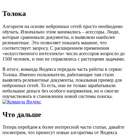
Толока
Алгоритм на основе нейронных сетей просто необходимо
обучать. Изначально этим занимались – асессоры. Люди,
которые сравнивали документы, и выявляли наиболее
релевантные. Это позволяет показать машине, что
соответствует запросу. С расширением применения
«искусственного интеллекта» число асессоров возросло до
1500 человек, и они не справлялись с растущими задачами.
В итоге, команда Яндекса передала часть работы в сервис
Толока. Именно пользователи, работающие там стали
выявлять релевантные документы, показывая пример для
нейронных сетей. То есть, они не только зарабатывали
небольшие деньги без особого напряжения, но и смогли
поучаствовать в становлении новой системы поиска.
Что дальше
Теперь перейдем к более интересной части статьи, давайте
посмотрим, что принесут новые алгоритмы от Яндекса