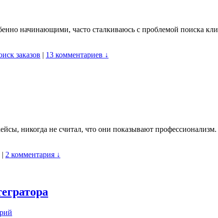
бенно начинающими, часто сталкиваюсь с проблемой поиска клиен
оиск заказов
|
13 комментариев ↓
кейсы, никогда не считал, что они показывают профессионализм
|
2 комментария ↓
тегратора
арий