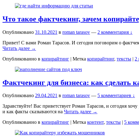
Что такое фактчекинг, зачем копирайт
Опубликовано
31.10.2021
в
roman tarasov
—
2 комментария ↓
Привет! С вами Роман Тарасов. И сегодня поговорим о фактчеки
Читать далее →
Опубликованно в
копирайтинг
|
Метка
копирайтинг
,
тексты
|
2
Фактчекинг для бизнеса: как сделать 
Опубликовано
29.04.2021
в
roman tarasov
—
5 комментариев ↓
Здравствуйте! Вас приветствует Роман Тарасов, и сегодня хочу
и как факты сказываются на
Читать далее →
Опубликованно в
копирайтинг
|
Метка
контент
,
тексты
|
5 комм