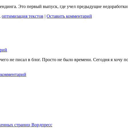
лендинга. Это первый выпуск, где учел предыдущие недоработки.
,
оптимизация текстов
|
Оставить комментарий
арий
чего не писал в блог. Просто не было времени. Сегодня я хочу 
 комментарий
женных страниц Вордпресс