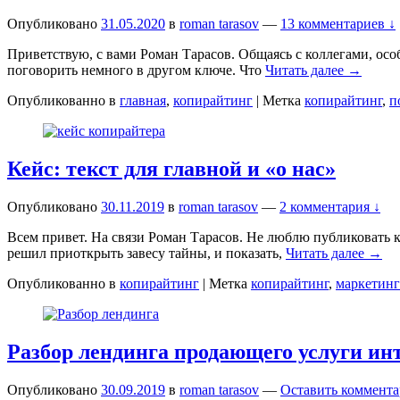
Опубликовано
31.05.2020
в
roman tarasov
—
13 комментариев ↓
Приветствую, с вами Роман Тарасов. Общаясь с коллегами, осо
поговорить немного в другом ключе. Что
Читать далее →
Опубликованно в
главная
,
копирайтинг
|
Метка
копирайтинг
,
п
Кейс: текст для главной и «о нас»
Опубликовано
30.11.2019
в
roman tarasov
—
2 комментария ↓
Всем привет. На связи Роман Тарасов. Не люблю публиковать 
решил приоткрыть завесу тайны, и показать,
Читать далее →
Опубликованно в
копирайтинг
|
Метка
копирайтинг
,
маркетинг
Разбор лендинга продающего услуги ин
Опубликовано
30.09.2019
в
roman tarasov
—
Оставить коммент