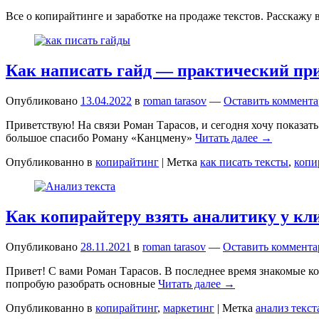
Все о копирайтинге и заработке на продаже текстов. Расскажу 
Как написать гайд — практический пр
Опубликовано
13.04.2022
в
roman tarasov
—
Оставить коммент
Приветствую! На связи Роман Тарасов, и сегодня хочу показать
большое спасибо Роману «Канцмену»
Читать далее →
Опубликованно в
копирайтинг
|
Метка
как писать тексты
,
копи
Как копирайтеру взять аналитику у кл
Опубликовано
28.11.2021
в
roman tarasov
—
Оставить коммент
Привет! С вами Роман Тарасов. В последнее время знакомые коп
попробую разобрать основные
Читать далее →
Опубликованно в
копирайтинг
,
маркетинг
|
Метка
анализ текст