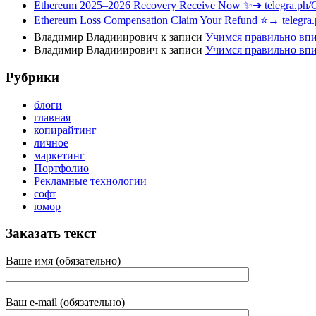
Ethereum 2025–2026 Recovery Receive Now ✨➜ telegra.ph
Ethereum Loss Compensation Claim Your Refund ⭐→ telegra
Владимир Владииирович
к записи
Учимся правильно вп
Владимир Владииирович
к записи
Учимся правильно вп
Рубрики
блоги
главная
копирайтинг
личное
маркетинг
Портфолио
Рекламные технологии
софт
юмор
Заказать текст
Ваше имя (обязательно)
Ваш e-mail (обязательно)