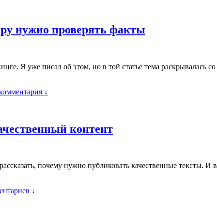
еру нужно проверять факты
нге. Я уже писал об этом, но в той статье тема раскрывалась со
 комментария ↓
качественный контент
 рассказать, почему нужно публиковать качественные тексты. И в
ентариев ↓