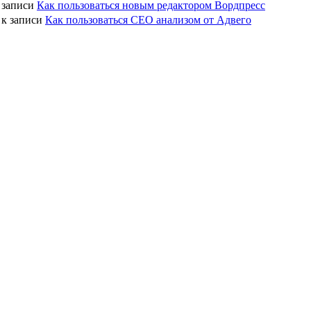
 записи
Как пользоваться новым редактором Вордпресс
к записи
Как пользоваться СЕО анализом от Адвего