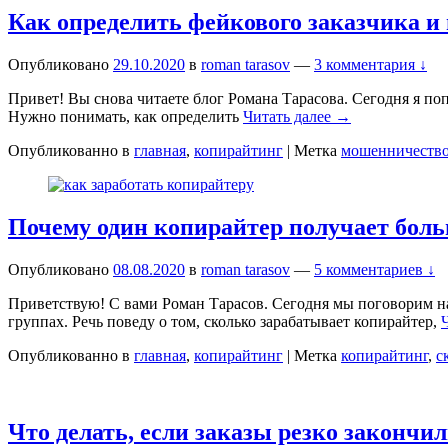
Как определить фейкового заказчика 
Опубликовано
29.10.2020
в
roman tarasov
—
3 комментария ↓
Привет! Вы снова читаете блог Романа Тарасова. Сегодня я по
Нужно понимать, как определить
Читать далее →
Опубликованно в
главная
,
копирайтинг
|
Метка
мошенничеств
Почему один копирайтер получает боль
Опубликовано
08.08.2020
в
roman tarasov
—
5 комментариев ↓
Приветствую! С вами Роман Тарасов. Сегодня мы поговорим на
группах. Речь поведу о том, сколько зарабатывает копирайтер,
Опубликованно в
главная
,
копирайтинг
|
Метка
копирайтинг
,
с
Что делать, если заказы резко закончи