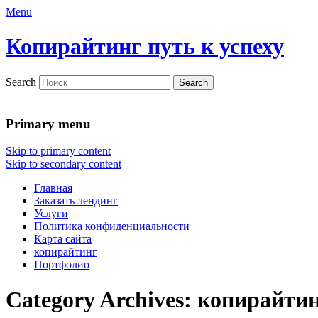
Menu
Копирайтинг путь к успеху
Search
Primary menu
Skip to primary content
Skip to secondary content
Главная
Заказать лендинг
Услуги
Политика конфиденциальности
Карта сайта
копирайтинг
Портфолио
Category Archives:
копирайти