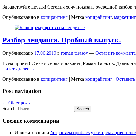
Здравствуйте друзья! Сегодня хочу показать очередной разбор 
Опубликованно в
копирайтинг
|
Метка
копирайтинг
,
маркетинг
Разбор лендинга. Пробный выпуск.
Опубликовано
17.06.2019
в
roman tarasov
—
Оставить коммент
Всем привет! С вами снова и наконец Роман Тарасов. Давно ни
Читать далее →
Опубликованно в
копирайтинг
|
Метка
копирайтинг
|
Оставить
Post navigation
←
Older posts
Search
Свежие комментарии
Ириска
к записи
Устраняем проблему с индексацией вло